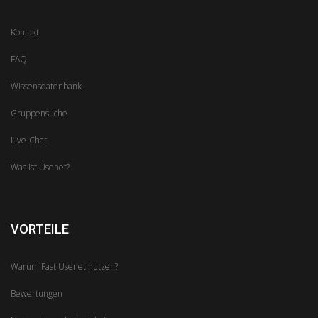
Kontakt
FAQ
Wissensdatenbank
Gruppensuche
Live-Chat
Was ist Usenet?
VORTEILE
Warum Fast Usenet nutzen?
Bewertungen