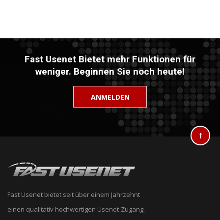
Fast Usenet Bietet mehr Funktionen für
weniger. Beginnen Sie noch heute!
ANMELDEN
Fast Usenet bietet seit über einem Jahrzehnt
einen qualitativ hochwertigen Usenet-Zugang.