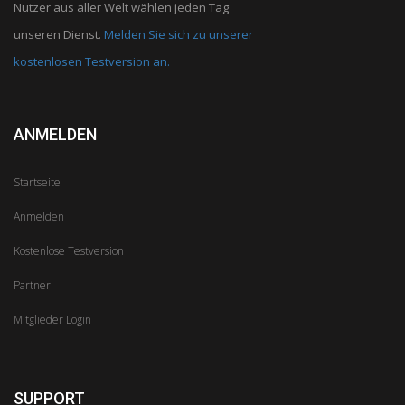
Nutzer aus aller Welt wählen jeden Tag
unseren Dienst.
Melden Sie sich zu unserer
kostenlosen Testversion an.
ANMELDEN
Startseite
Anmelden
Kostenlose Testversion
Partner
Mitglieder Login
SUPPORT